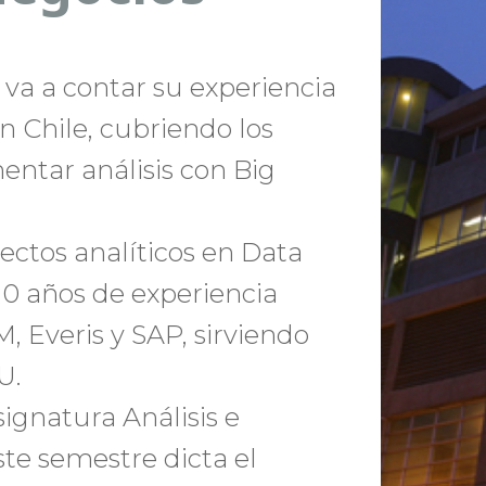
 va a contar su experiencia
n Chile, cubriendo los
entar análisis con Big
ectos analíticos en Data
10 años de experiencia
 Everis y SAP, sirviendo
U.
ignatura Análisis e
ste semestre dicta el