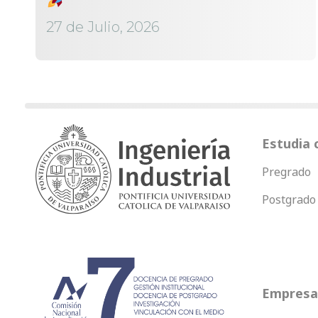
27 de Julio, 2026
Estudia 
Pregrado
Postgrado
Empresas