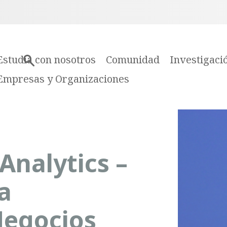
Estudia con nosotros
Comunidad
Investigaci
Empresas y Organizaciones
Analytics –
a
Negocios