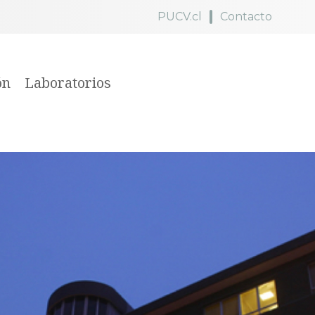
PUCV.cl
Contacto
ón
Laboratorios