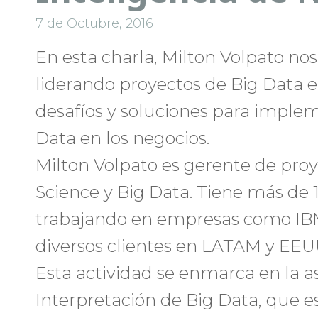
7 de Octubre, 2016
En esta charla, Milton Volpato nos
liderando proyectos de Big Data e
desafíos y soluciones para implem
Data en los negocios.
Milton Volpato es gerente de proy
Science y Big Data. Tiene más de 
trabajando en empresas como IBM,
diversos clientes en LATAM y EEU
Esta actividad se enmarca en la as
Interpretación de Big Data, que e