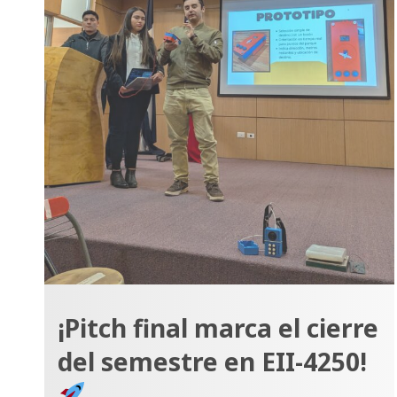
¡Pitch final marca el cierre
del semestre en EII-4250!