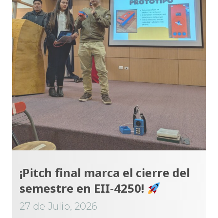
¡Pitch final marca el cierre del
semestre en EII-4250!
27 de Julio, 2026