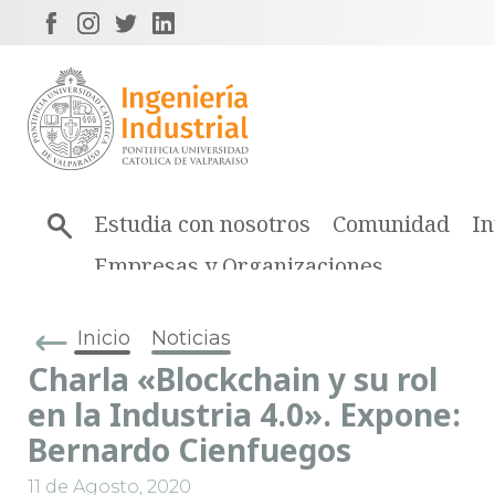
Estudia con nosotros
Comunidad
In
Empresas y Organizaciones
Inicio
Noticias
Charla «Blockchain y su rol
en la Industria 4.0». Expone:
Bernardo Cienfuegos
11 de Agosto, 2020