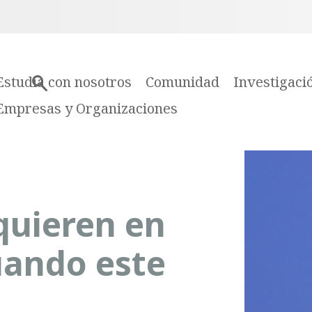
Estudia con nosotros
Comunidad
Investigaci
Empresas y Organizaciones
quieren en
uando este