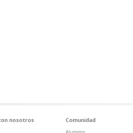
con nosotros
Comunidad
Alumnos