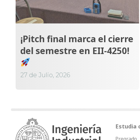
¡Pitch final marca el cierre
del semestre en EII-4250!
27 de Julio, 2026
Estudia 
Pregrado