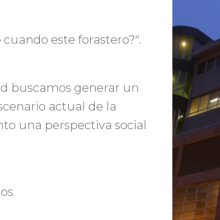
cuando este forastero?".
dad buscamos generar un
scenario actual de la
to una perspectiva social
nos