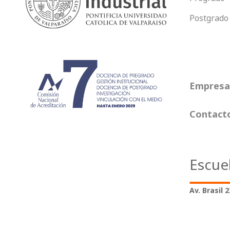
Postgrado
Empresas
Contact
Escue
Av. Brasil 