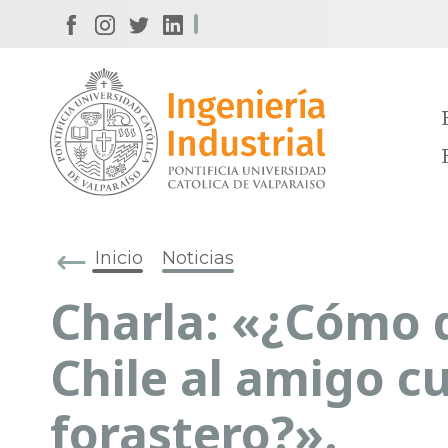
Inicio
Noticias
Charla: «¿Cómo 
Chile al amigo c
forastero?».