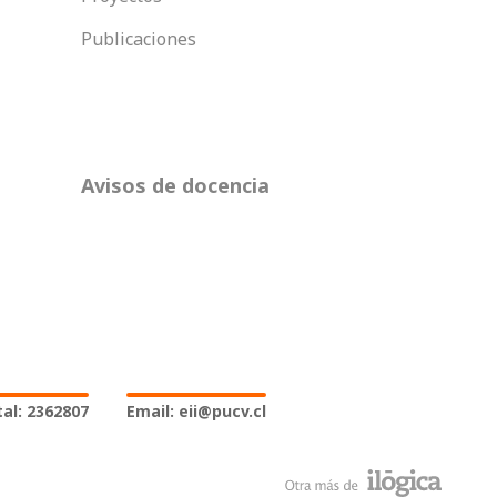
Publicaciones
Avisos de docencia
al: 2362807
Email: eii@pucv.cl