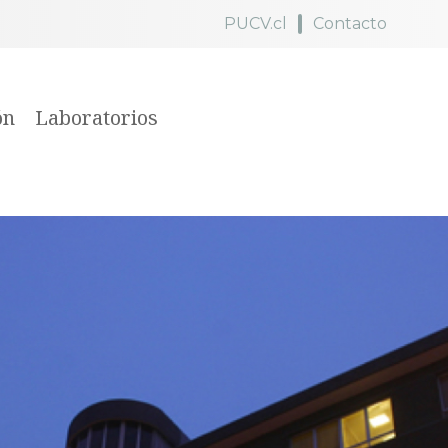
PUCV.cl
Contacto
ón
Laboratorios