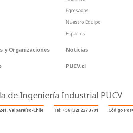
Egresados
Nuestro Equipo
Espacios
 y Organizaciones
Noticias
o
PUCV.cl
la de Ingeniería Industrial PUCV
2241, Valparaíso-Chile
Tel: +56 (32) 227 3701
Código Post