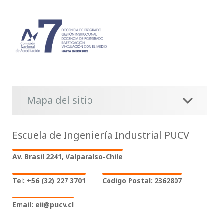
Mapa del sitio
Escuela de Ingeniería Industrial PUCV
Av. Brasil 2241, Valparaíso-Chile
Tel: +56 (32) 227 3701
Código Postal: 2362807
Email: eii@pucv.cl