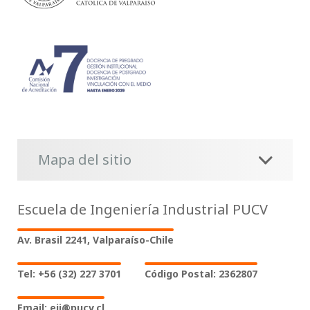
Mapa del sitio
Escuela de Ingeniería Industrial PUCV
Av. Brasil 2241, Valparaíso-Chile
Tel: +56 (32) 227 3701
Código Postal: 2362807
Email: eii@pucv.cl