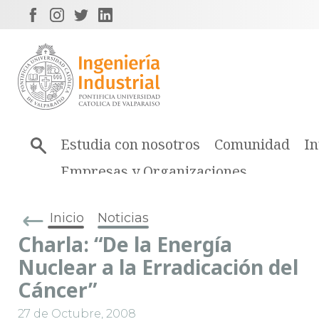
Estudia con nosotros
Comunidad
In
Empresas y Organizaciones
Inicio
Noticias
Charla: “De la Energía
Nuclear a la Erradicación del
Cáncer”
27 de Octubre, 2008