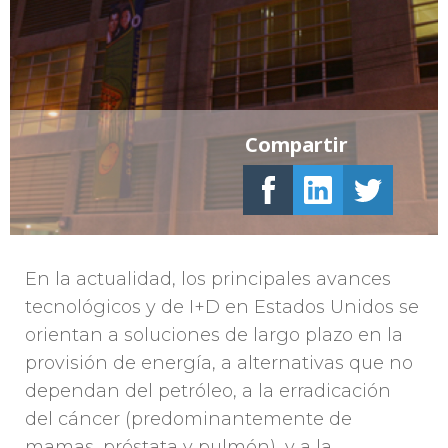
Compartir
En la actualidad, los principales avances
tecnológicos y de I+D en Estados Unidos se
orientan a soluciones de largo plazo en la
provisión de energía, a alternativas que no
dependan del petróleo, a la erradicación
del cáncer (predominantemente de
mamas, próstata y pulmón), y a la