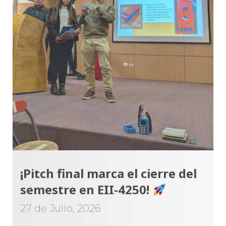
¡Pitch final marca el cierre del
semestre en EII-4250!
27 de Julio, 2026