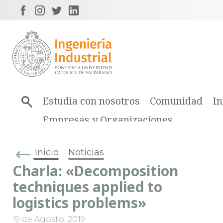
Estudia con nosotros
Comunidad
In
Empresas y Organizaciones
Inicio
Noticias
Charla: «Decomposition
techniques applied to
logistics problems»
19 de Agosto, 2019