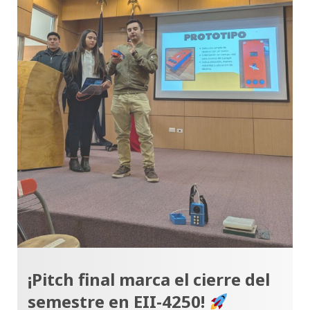
¡Pitch final marca el cierre del
semestre en EII-4250!