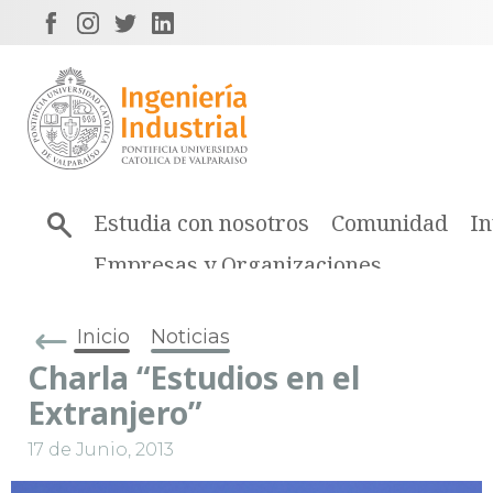
Estudia con nosotros
Comunidad
In
Empresas y Organizaciones
Inicio
Noticias
Charla “Estudios en el
Extranjero”
17 de Junio, 2013