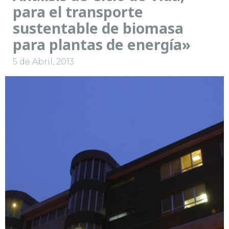
para el transporte
sustentable de biomasa
para plantas de energía»
5 de Abril, 2013