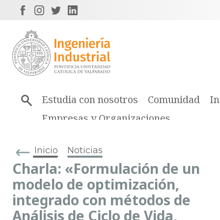
Estudia con nosotros
Comunidad
In
Empresas y Organizaciones
Inicio
Noticias
Charla: «Formulación de un
modelo de optimización,
integrado con métodos de
Análisis de Ciclo de Vida,