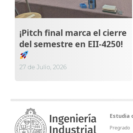
¡Pitch final marca el cierre
del semestre en EII-4250!
27 de Julio, 2026
Estudia 
Pregrado