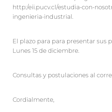
http:/eii.pucv.cl/estudia-con-noso
ingenieria-industrial.
El plazo para para presentar sus p
Lunes 15 de diciembre.
Consultas y postulaciones al corr
Cordialmente,