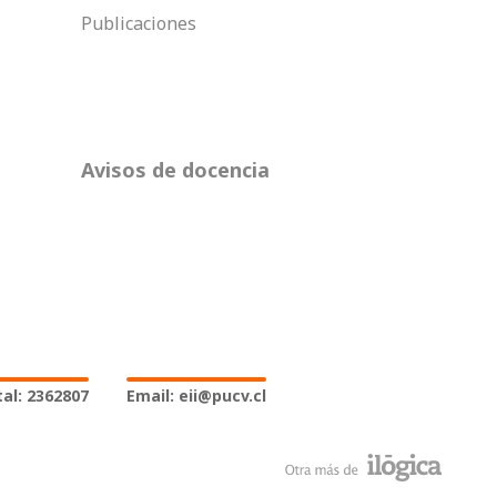
Publicaciones
Avisos de docencia
al: 2362807
Email: eii@pucv.cl