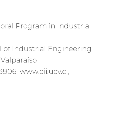
oral Program in Industrial
 of Industrial Engineering
 Valparaíso
 3806, www.eii.ucv.cl,