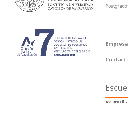
Postgrado
Empresas
Contact
Escue
Av. Brasil 