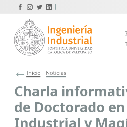
Inicio
Noticias
Charla informat
de Doctorado en
Industrial y Mag