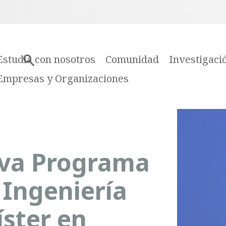
Estudia con nosotros
Comunidad
Investigaci
Empresas y Organizaciones
iva Programa
 Ingeniería
íster en