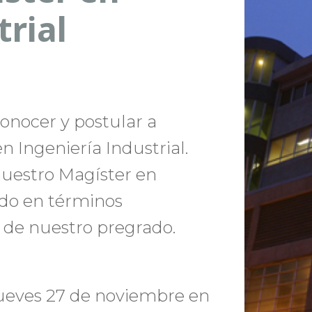
trial
conocer y postular a
 Ingeniería Industrial.
nuestro Magíster en
rado en términos
 de nuestro pregrado.
jueves 27 de noviembre en