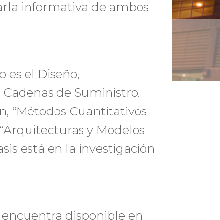
charla informativa de ambos
 es el Diseño,
y Cadenas de Suministro.
n, “Métodos Cuantitativos
 “Arquitecturas y Modelos
sis está en la investigación
 encuentra disponible en