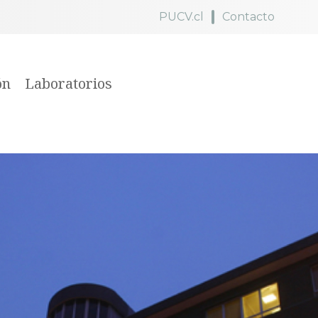
PUCV.cl
Contacto
ón
Laboratorios