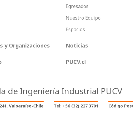
Egresados
Nuestro Equipo
Espacios
 y Organizaciones
Noticias
o
PUCV.cl
la de Ingeniería Industrial PUCV
2241, Valparaíso-Chile
Tel: +56 (32) 227 3701
Código Post