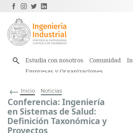
Estudia con nosotros
Comunidad
In
Empresas y Organizaciones
Inicio
Noticias
Conferencia: Ingeniería
en Sistemas de Salud:
Definición Taxonómica y
Proyectos