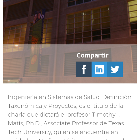
Compartir
Ingeniería en Sistemas de Salud: Definición
Taxonómica y Proyectos, es el título de la
charla que dictará el profesor Timothy I.
Matis, Ph.D., Associate Professor de Texas
Tech University, quien se encuentra en