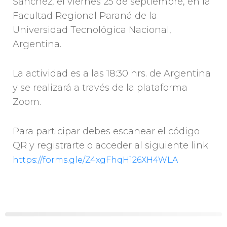
Sánchez, el viernes 25 de septiembre, en la
Facultad Regional Paraná de la
Universidad Tecnológica Nacional,
Argentina.
La actividad es a las 18:30 hrs. de Argentina
y se realizará a través de la plataforma
Zoom.
Para participar debes escanear el código
QR y registrarte o acceder al siguiente link:
https://forms.gle/Z4xgFhqH126XH4WLA