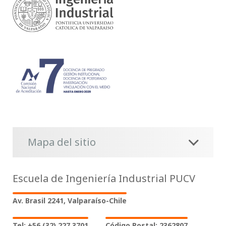
Mapa del sitio
Escuela de Ingeniería Industrial PUCV
Av. Brasil 2241, Valparaíso-Chile
Tel: +56 (32) 227 3701
Código Postal: 2362807