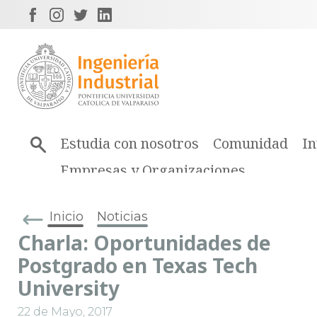
Estudia con nosotros
Comunidad
In
Empresas y Organizaciones
Inicio
Noticias
Charla: Oportunidades de
Postgrado en Texas Tech
University
22 de Mayo, 2017