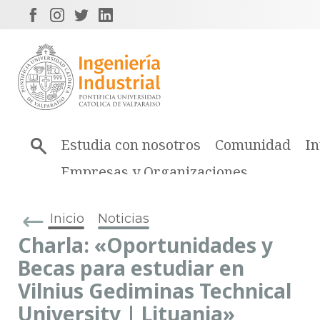
Estudia con nosotros
Comunidad
In
Empresas y Organizaciones
Inicio
Noticias
Charla: «Oportunidades y
Becas para estudiar en
Vilnius Gediminas Technical
University | Lituania»