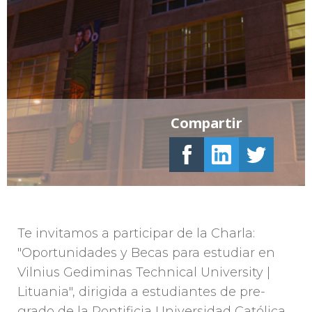
Compartir
Te invitamos a participar de la Charla:
"Oportunidades y Becas para estudiar en
Vilnius Gediminas Technical University |
Lituania", dirigida a estudiantes de pre-
grado de la Pontificia Universidad Católica