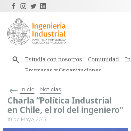
Estudia con nosotros
Comunidad
In
Empresas y Organizaciones
Inicio
Noticias
Charla “Política Industrial
en Chile, el rol del ingeniero”
18 de Mayo, 2015