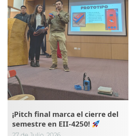
¡Pitch final marca el cierre del
semestre en EII-4250!
27 de Julio, 2026