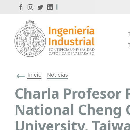
Inicio
Noticias
Charla Profesor F
National Cheng 
University, Taiw