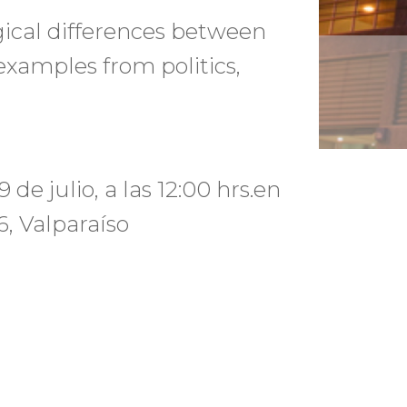
ogical differences between
examples from politics,
 de julio, a las 12:00 hrs.en
 6, Valparaíso