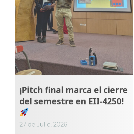
¡Pitch final marca el cierre
del semestre en EII-4250!
27 de Julio, 2026