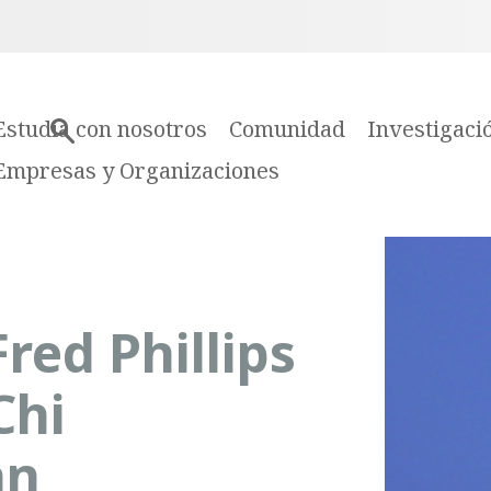
Estudia con nosotros
Comunidad
Investigaci
Empresas y Organizaciones
red Phillips
Chi
an