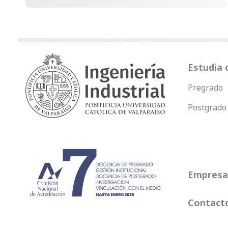
Estudia 
Pregrado
Postgrado
Empresas
Contact