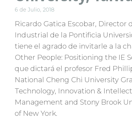
6 de Julio, 2018
Ricardo Gatica Escobar, Director 
Industrial de la Pontificia Univers
tiene el agrado de invitarle a la 
Other People: Positioning the IE S
que dictará el profesor Fred Phillip
National Cheng Chi University Gra
Technology, Innovation & Intellec
Management and Stony Brook Unive
of New York.