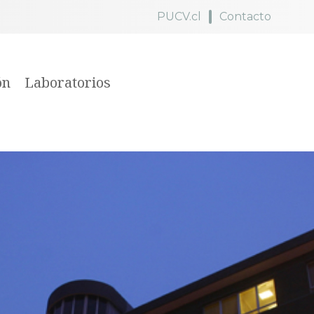
PUCV.cl
Contacto
ón
Laboratorios