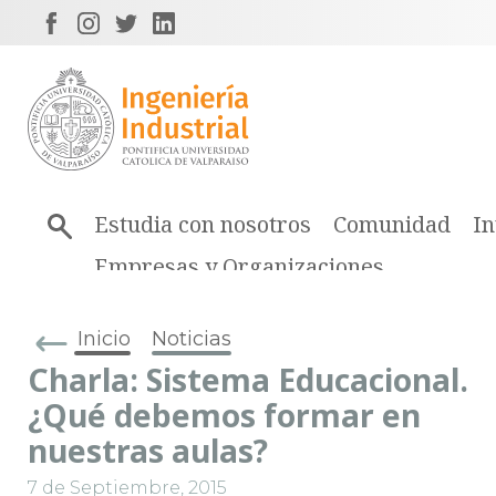
Estudia con nosotros
Comunidad
In
Empresas y Organizaciones
Inicio
Noticias
Charla: Sistema Educacional.
¿Qué debemos formar en
nuestras aulas?
7 de Septiembre, 2015