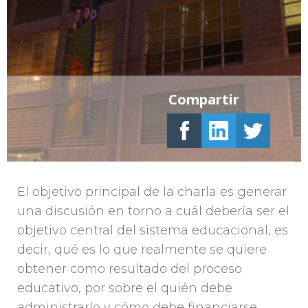
Compartir
El objetivo principal de la charla es generar
una discusión en torno a cuál debería ser el
objetivo central del sistema educacional, es
decir, qué es lo que realmente se quiere
obtener como resultado del proceso
educativo, por sobre el quién debe
administrarlo y cómo debe financiarse.