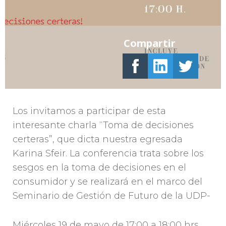
Compartir
Los invitamos a participar de esta
interesante charla “Toma de decisiones
certeras”, que dicta nuestra egresada
Karina Sfeir. La conferencia trata sobre los
sesgos en la toma de decisiones en el
consumidor y se realizará en el marco del
Seminario de Gestión de Futuro de la UDP-
Miércoles 19 de mayo de 17:00 a 18:00 hrs