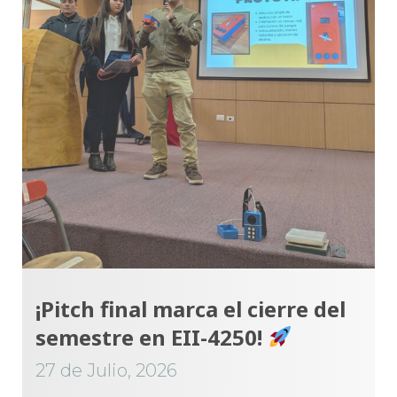
¡Pitch final marca el cierre del
semestre en EII-4250!
27 de Julio, 2026