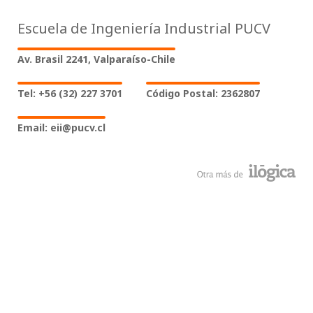
Escuela de Ingeniería Industrial PUCV
Av. Brasil 2241, Valparaíso-Chile
Tel: +56 (32) 227 3701
Código Postal: 2362807
Email: eii@pucv.cl