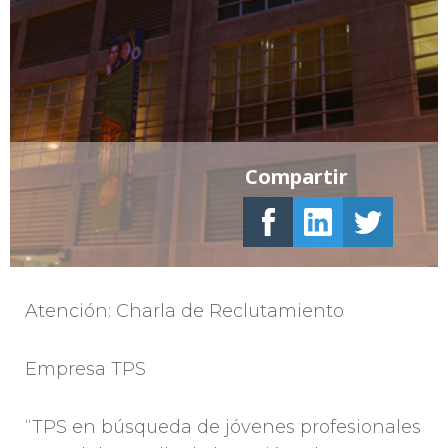
Compartir
Atención: Charla de Reclutamiento
Empresa TPS
“TPS en búsqueda de jóvenes profesionales