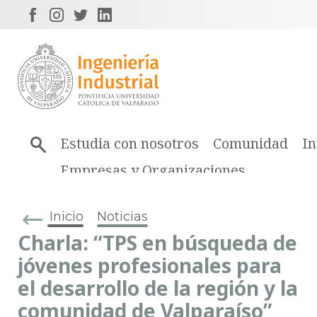
Estudia con nosotros
Comunidad
In
Empresas y Organizaciones
Inicio
Noticias
Charla: “TPS en búsqueda de
jóvenes profesionales para
el desarrollo de la región y la
comunidad de Valparaíso”