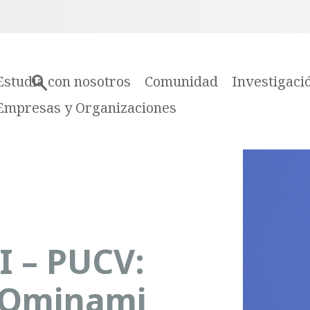
Estudia con nosotros
Comunidad
Investigaci
Empresas y Organizaciones
I – PUCV:
 Ominami