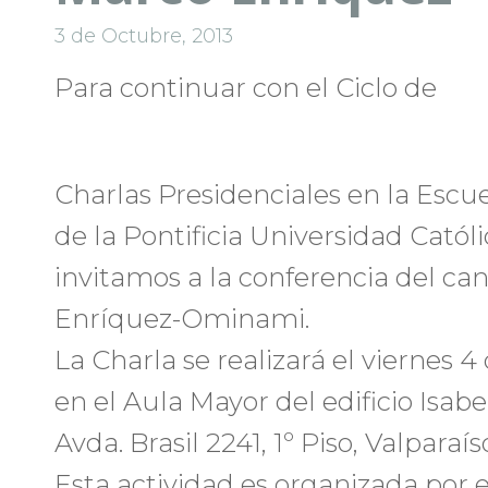
3 de Octubre, 2013
Para continuar con el Ciclo de
Charlas Presidenciales en la Escue
de la Pontificia Universidad Católi
invitamos a la conferencia del ca
Enríquez-Ominami.
La Charla se realizará el viernes 4 
en el Aula Mayor del edificio Isa
Avda. Brasil 2241, 1º Piso, Valparaíso
Esta actividad es organizada por 