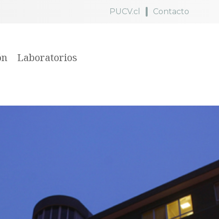
PUCV.cl
Contacto
ón
Laboratorios