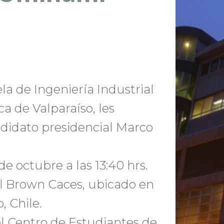
la de Ingeniería Industrial
ca de Valparaíso, les
ndidato presidencial Marco
de octubre a las 13:40 hrs.
bel Brown Caces, ubicado en
, Chile.
el Centro de Estudiantes de