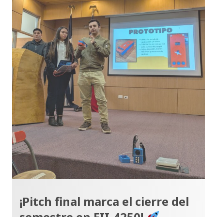
¡Pitch final marca el cierre del
semestre en EII-4250!