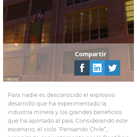
Compartir
Para nadie es desconocido el explosivo
desarrollo que ha experimentado la
industria minera y los grandes beneficios
que ha aportado al país. Considerando este
escenario, el ciclo “Pensando Chile”,