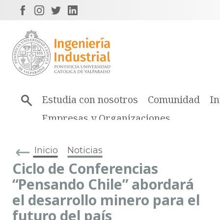
Estudia con nosotros
Comunidad
In
Empresas y Organizaciones
Inicio
Noticias
Ciclo de Conferencias
“Pensando Chile” abordará
el desarrollo minero para el
futuro del país