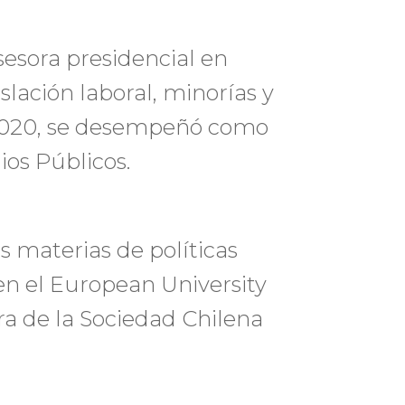
sesora presidencial en
lación laboral, minorías y
 2020, se desempeñó como
ios Públicos.
as materias de políticas
en el European University
ra de la Sociedad Chilena