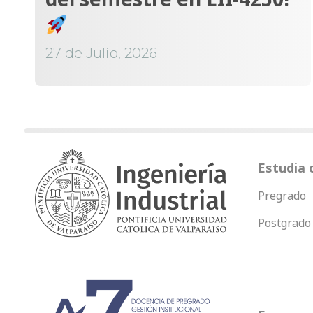
27 de Julio, 2026
Estudia 
Pregrado
Postgrado