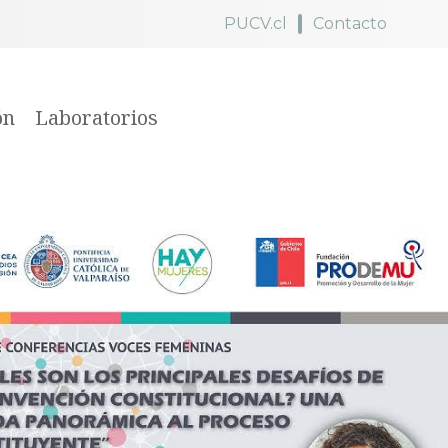
PUCV.cl
Contacto
ón
Laboratorios