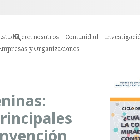
Estudia con nosotros
Comunidad
Investigaci
Empresas y Organizaciones
ninas:
rincipales
onvención