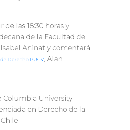
r de las 18:30 horas y
a decana de la Facultad de
, Isabel Aninat y comentará
, Alan
 de Derecho PUCV
e Columbia University
cenciada en Derecho de la
 Chile