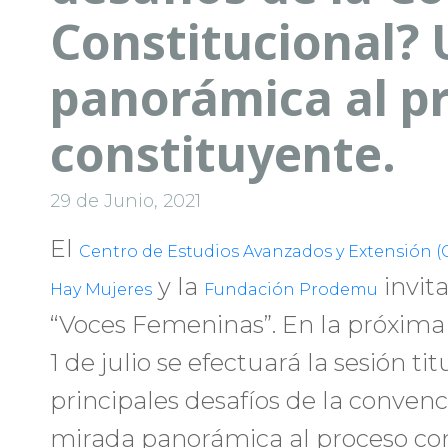
Constitucional?
panorámica al p
constituyente.
29 de Junio, 2021
El
Centro de Estudios Avanzados y Extensión (
y la
invita
Hay Mujeres
Fundación Prodemu
“Voces Femeninas”. En la próxima e
1 de julio se efectuará la sesión ti
principales desafíos de la conven
mirada panorámica al proceso con