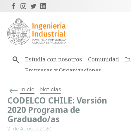
Estudia con nosotros
Comunidad
In
Empresas y Organizaciones
Inicio
Noticias
CODELCO CHILE: Versión
2020 Programa de
Graduado/as
21 de Agosto, 2020