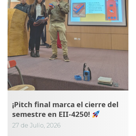
¡Pitch final marca el cierre del
semestre en EII-4250!
27 de Julio, 2026