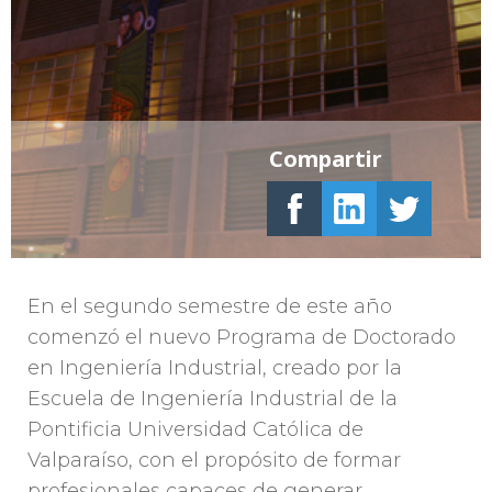
Compartir
En el segundo semestre de este año
comenzó el nuevo Programa de Doctorado
en Ingeniería Industrial, creado por la
Escuela de Ingeniería Industrial de la
Pontificia Universidad Católica de
Valparaíso, con el propósito de formar
profesionales capaces de generar