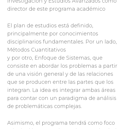
Investigación y Estudios Avanzados como
director de este programa académico
El plan de estudios está definido,
principalmente por conocimientos
disciplinarios fundamentales. Por un lado,
Métodos Cuantitativos
y por otro, Enfoque de Sistemas, que
consiste en abordar los problemas a partir
de una visión general y de las relaciones
que se producen entre las partes que los
integran. La idea es integrar ambas áreas
para contar con un paradigma de análisis
de problemáticas complejas.
Asimismo, el programa tendrá como foco