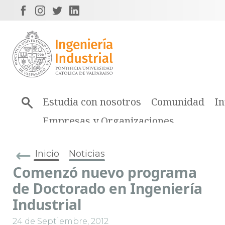
Estudia con nosotros
Comunidad
In
Empresas y Organizaciones
Inicio
Noticias
Comenzó nuevo programa
de Doctorado en Ingeniería
Industrial
24 de Septiembre, 2012