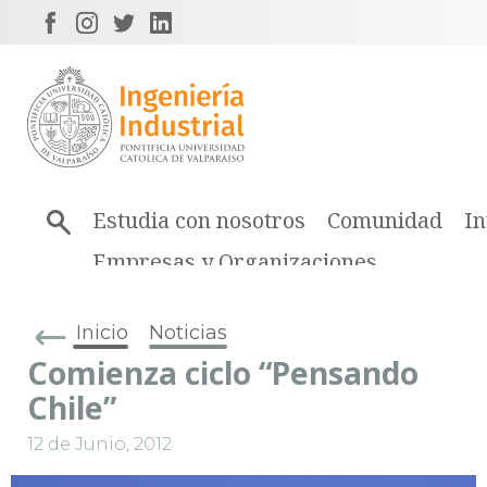
Estudia con nosotros
Comunidad
In
Empresas y Organizaciones
Inicio
Noticias
Comienza ciclo “Pensando
Chile”
12 de Junio, 2012