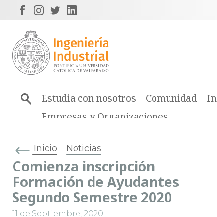
Estudia con nosotros
Comunidad
In
Empresas y Organizaciones
Inicio
Noticias
Comienza inscripción
Formación de Ayudantes
Segundo Semestre 2020
11 de Septiembre, 2020