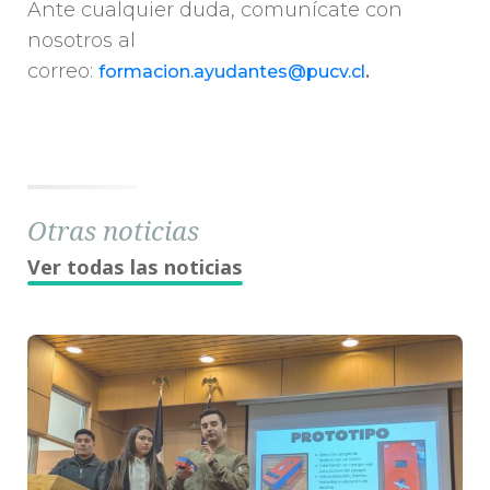
Ante cualquier duda, comunícate con
nosotros al
correo:
.
formacion.ayudantes@pucv.cl
Otras noticias
Ver todas las noticias