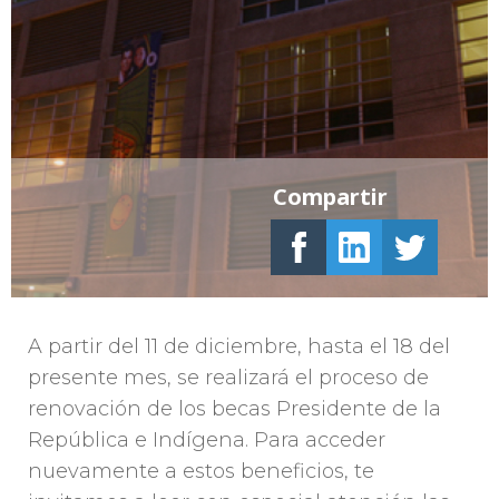
Compartir
A partir del 11 de diciembre, hasta el 18 del
presente mes, se realizará el proceso de
renovación de los becas Presidente de la
República e Indígena. Para acceder
nuevamente a estos beneficios, te