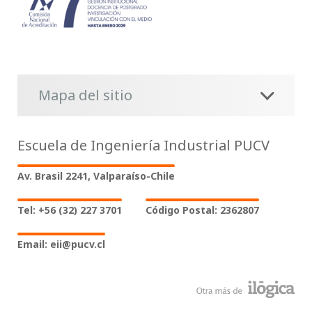
Mapa del sitio
Escuela de Ingeniería Industrial PUCV
Av. Brasil 2241, Valparaíso-Chile
Tel: +56 (32) 227 3701
Código Postal: 2362807
Email: eii@pucv.cl