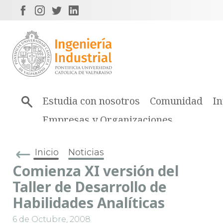
Estudia con nosotros
Comunidad
In
Empresas y Organizaciones
Inicio
Noticias
Comienza XI versión del
Taller de Desarrollo de
Habilidades Analíticas
6 de Octubre, 2008