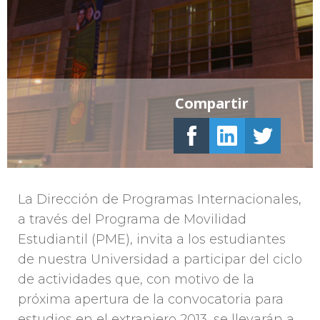
Compartir
La Dirección de Programas Internacionales,
a través del Programa de Movilidad
Estudiantil (PME), invita a los estudiantes
de nuestra Universidad a participar del ciclo
de actividades que, con motivo de la
próxima apertura de la convocatoria para
estudios en el extranjero 2013, se llevarán a