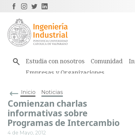
Estudia con nosotros
Comunidad
In
Empresas y Organizaciones
Inicio
Noticias
Comienzan charlas
informativas sobre
Programas de Intercambio
4 de Mayo, 2012