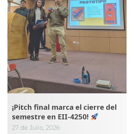
¡Pitch final marca el cierre del
semestre en EII-4250!
27 de Julio, 2026