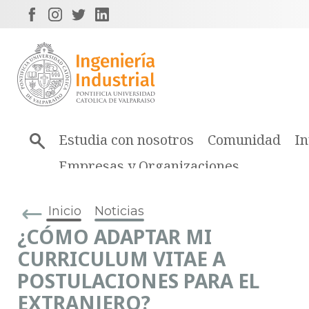
Estudia con nosotros
Comunidad
In
Empresas y Organizaciones
Inicio
Noticias
¿CÓMO ADAPTAR MI
CURRICULUM VITAE A
POSTULACIONES PARA EL
EXTRANJERO?