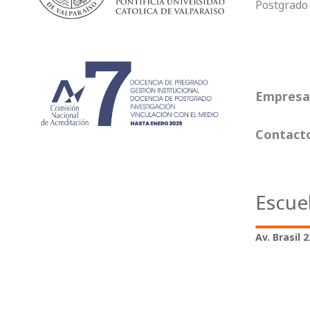
Postgrado
Empresas
Contact
Escue
Av. Brasil 