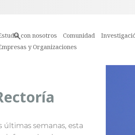
Estudia con nosotros
Comunidad
Investigaci
Empresas y Organizaciones
ectoría
s últimas semanas, esta