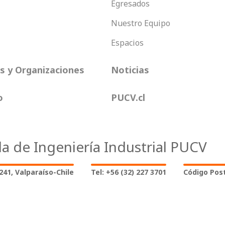
Egresados
Nuestro Equipo
Espacios
 y Organizaciones
Noticias
o
PUCV.cl
la de Ingeniería Industrial PUCV
2241, Valparaíso-Chile
Tel: +56 (32) 227 3701
Código Post