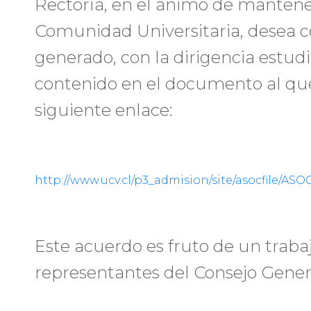
Rectoría, en el ánimo de mantene
Comunidad Universitaria, desea 
generado, con la dirigencia estud
contenido en el documento al qu
siguiente enlace:
http://www.ucv.cl/p3_admision/site/asocfile/AS
Este acuerdo es fruto de un traba
representantes del Consejo Gener