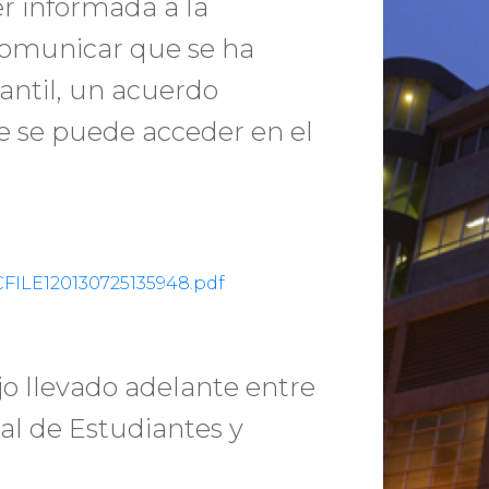
r informada a la
comunicar que se ha
iantil, un acuerdo
e se puede acceder en el
OCFILE120130725135948.pdf
jo llevado adelante entre
al de Estudiantes y