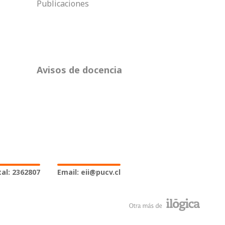
Publicaciones
Avisos de docencia
al: 2362807
Email: eii@pucv.cl