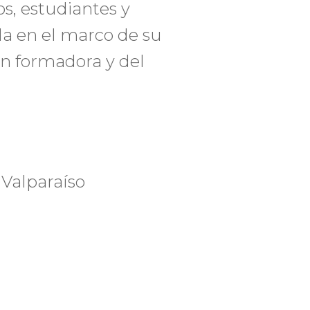
s, estudiantes y
la en el marco de su
ón formadora y del
 Valparaíso