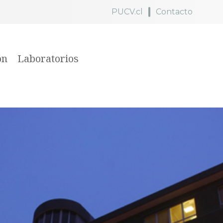
PUCV.cl
Contacto
ón
Laboratorios