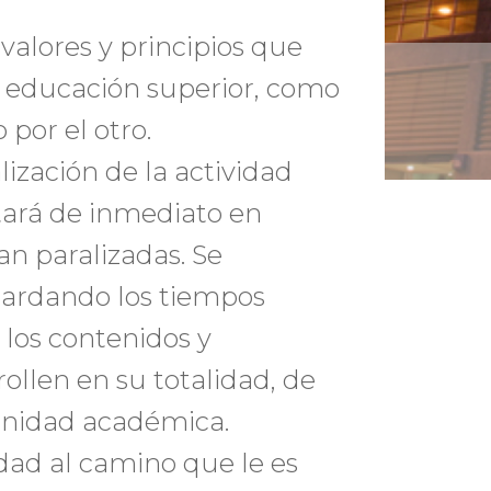
valores y principios que
e educación superior, como
 por el otro.
ización de la actividad
tará de inmediato en
n paralizadas. Se
uardando los tiempos
 los contenidos y
ollen en su totalidad, de
unidad académica.
dad al camino que le es