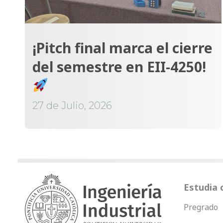
¡Pitch final marca el cierre
del semestre en EII-4250!
27 de Julio, 2026
Estudia 
Pregrado