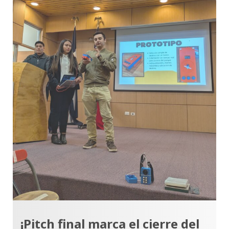
¡Pitch final marca el cierre del