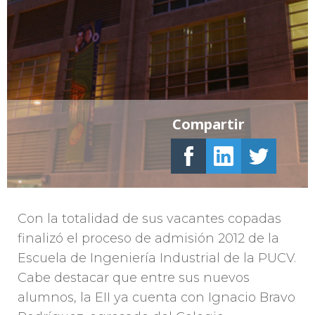
Compartir
Con la totalidad de sus vacantes copadas
finalizó el proceso de admisión 2012 de la
Escuela de Ingeniería Industrial de la PUCV.
Cabe destacar que entre sus nuevos
alumnos, la EII ya cuenta con Ignacio Bravo