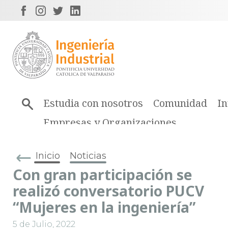
Estudia con nosotros
Comunidad
In
Empresas y Organizaciones
Inicio
Noticias
Con gran participación se
realizó conversatorio PUCV
“Mujeres en la ingeniería”
5 de Julio, 2022