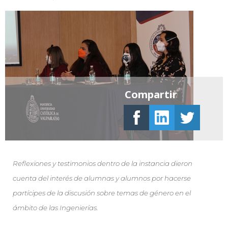
Compartir
Reflexiones y testimonios dentro de la instancia dieron
cuenta del interés de alumnas y alumnos por hacerse
partícipes de la discusión sobre temas de género en el
ámbito de las Ingenierías.