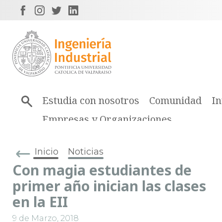
Estudia con nosotros
Comunidad
In
Empresas y Organizaciones
Inicio
Noticias
Con magia estudiantes de
primer año inician las clases
en la EII
9 de Marzo, 2018