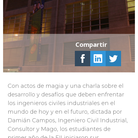
Compartir
Con actos de magia y una charla sobre el
desarrollo y desafíos que deben enfrentar
los ingenieros civiles industriales en el
mundo de hoy y en el futuro, dictada por
Damián Campos, Ingeniero Civil Industrial,
Consultor y Mago, los estudiantes de
primer año de la EII iniciaron sus