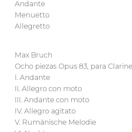
Andante
Menuetto
Allegretto
Max Bruch
Ocho piezas Opus 83, para Clarinet
I. Andante
II. Allegro con moto
III. Andante con moto
IV. Allegro agitato
V. Rumänische Melodie