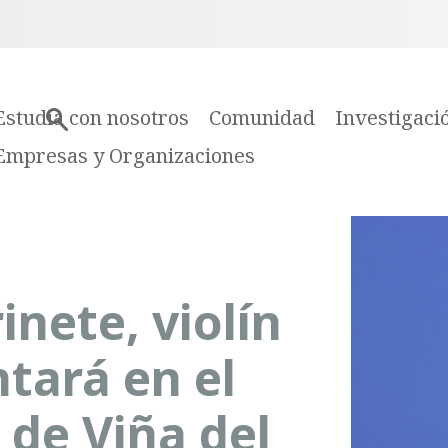
Estudia con nosotros
Comunidad
Investigaci
Empresas y Organizaciones
inete, violín
ntará en el
 de Viña del