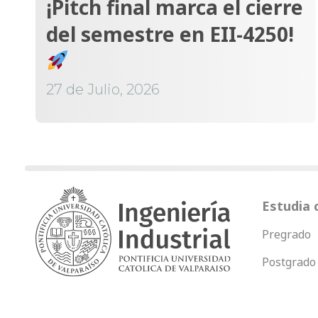
¡Pitch final marca el cierre
del semestre en EII-4250!
27 de Julio, 2026
Estudia 
Pregrado
Postgrado