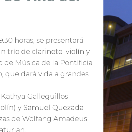
9.30 horas, se presentará
 trío de clarinete, violín y
o de Música de la Pontificia
o, que dará vida a grandes
 Kathya Galleguillos
-violín) y Samuel Quezada
iezas de Wolfang Amadeus
turian.