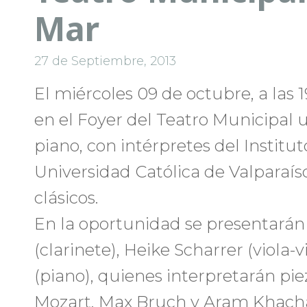
Mar
27 de Septiembre, 2013
El miércoles 09 de octubre, a las 1
en el Foyer del Teatro Municipal un
piano, con intérpretes del Institut
Universidad Católica de Valparaís
clásicos.
En la oportunidad se presentarán
(clarinete), Heike Scharrer (viola
(piano), quienes interpretarán p
Mozart, Max Bruch y Aram Khacha