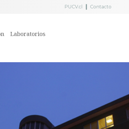
PUCV.cl
Contacto
ón
Laboratorios