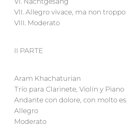
VI. Nachtgesang
VII. Allegro vivace, ma non troppo
VIII. Moderato
II PARTE
Aram Khachaturian
Trío para Clarinete, Violín y Piano
Andante con dolore, con molto es
Allegro
Moderato