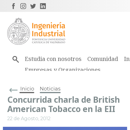
Estudia con nosotros
Comunidad
In
Empresas y Organizaciones
Inicio
Noticias
Concurrida charla de British
American Tobacco en la EII
22 de Agosto, 2012