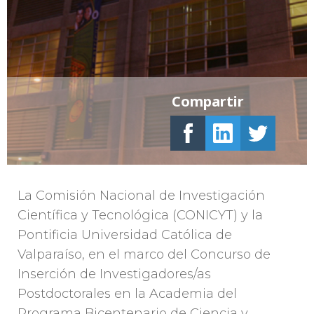
Compartir
La Comisión Nacional de Investigación
Científica y Tecnológica (CONICYT) y la
Pontificia Universidad Católica de
Valparaíso, en el marco del Concurso de
Inserción de Investigadores/as
Postdoctorales en la Academia del
Programa Bicentenario de Ciencia y