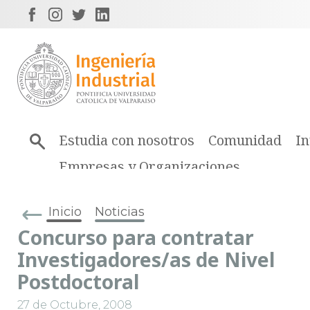
Estudia con nosotros
Comunidad
In
Empresas y Organizaciones
Inicio
Noticias
Concurso para contratar
Investigadores/as de Nivel
Postdoctoral
27 de Octubre, 2008