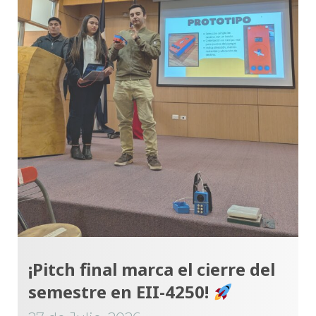
¡Pitch final marca el cierre del
semestre en EII-4250!