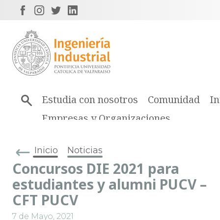
Estudia con nosotros
Comunidad
In
Empresas y Organizaciones
Inicio
Noticias
Concursos DIE 2021 para
estudiantes y alumni PUCV –
CFT PUCV
7 de Mayo, 2021