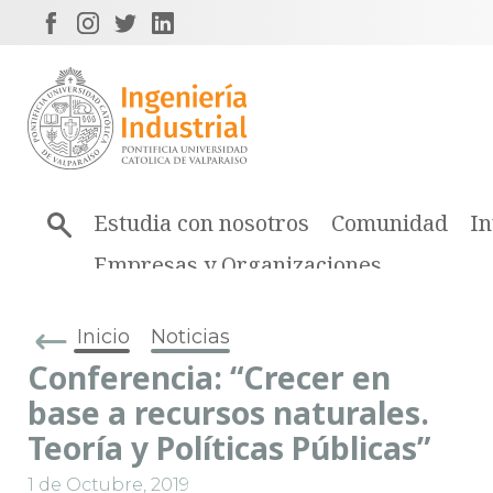
Estudia con nosotros
Comunidad
In
Empresas y Organizaciones
Inicio
Noticias
Conferencia: “Crecer en
base a recursos naturales.
Teoría y Políticas Públicas”
1 de Octubre, 2019