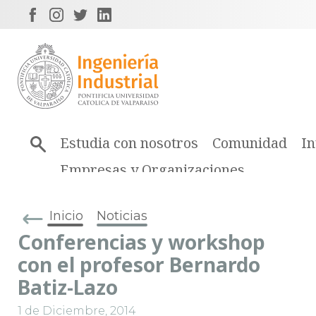
Estudia con nosotros
Comunidad
In
Empresas y Organizaciones
Inicio
Noticias
Conferencias y workshop
con el profesor Bernardo
Batiz-Lazo
1 de Diciembre, 2014