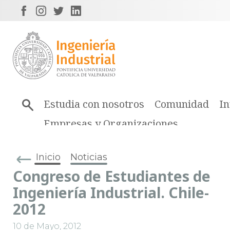
Estudia con nosotros
Comunidad
In
Empresas y Organizaciones
Inicio
Noticias
Congreso de Estudiantes de
Ingeniería Industrial. Chile-
2012
10 de Mayo, 2012