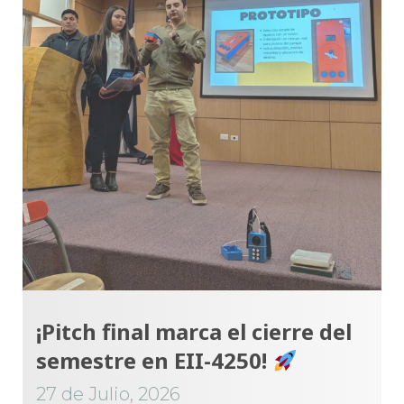
¡Pitch final marca el cierre del
semestre en EII-4250!
27 de Julio, 2026