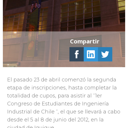
Compartir
El pasado 23 de abril comenzó la segunda
etapa de inscripciones, hasta completar la
totalidad de cupos, para asistir al “1er
Congreso de Estudiantes de Ingeniería
Industrial de Chile “, el que se llevará a cabo
desde el 5 al 8 de junio del 2012, en la
ciudad de Iquique.