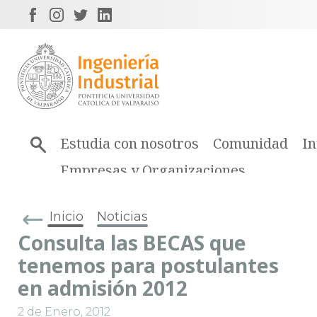
Estudia con nosotros
Comunidad
In
Empresas y Organizaciones
Inicio
Noticias
Consulta las BECAS que
tenemos para postulantes
en admisión 2012
2 de Enero, 2012