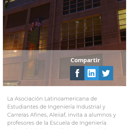
Compartir
La Asociación Latinoamericana de
Estudiantes de Ingeniería Industrial y
Carreras Afines, Aleiiaf, invita a alumnos y
profesores de la Escuela de Ingeniería