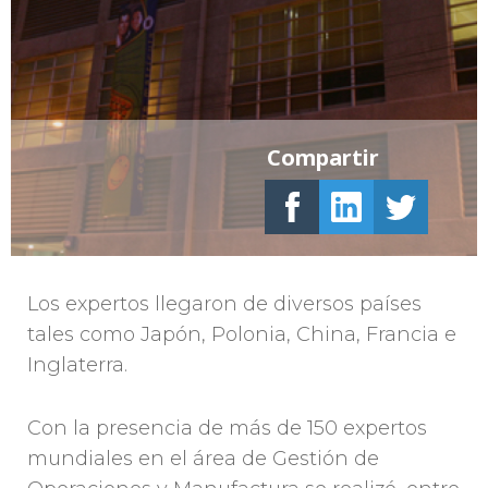
Compartir
Los expertos llegaron de diversos países
tales como Japón, Polonia, China, Francia e
Inglaterra.
Con la presencia de más de 150 expertos
mundiales en el área de Gestión de