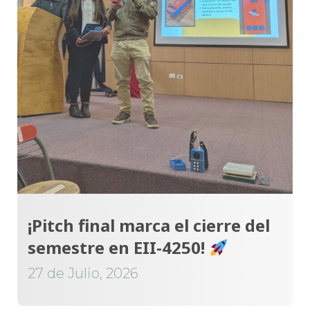
¡Pitch final marca el cierre del
semestre en EII-4250!
27 de Julio, 2026