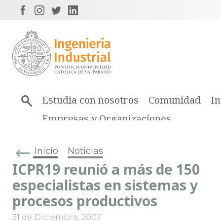
Estudia con nosotros
Comunidad
In
Empresas y Organizaciones
Inicio
Noticias
ICPR19 reunió a más de 150
especialistas en sistemas y
procesos productivos
31 de Diciembre, 2007