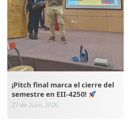
¡Pitch final marca el cierre del
semestre en EII-4250!
27 de Julio, 2026