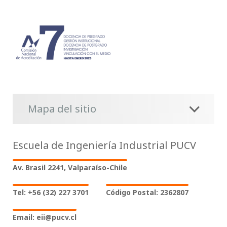
Mapa del sitio
Escuela de Ingeniería Industrial PUCV
Av. Brasil 2241, Valparaíso-Chile
Tel: +56 (32) 227 3701
Código Postal: 2362807
Email: eii@pucv.cl