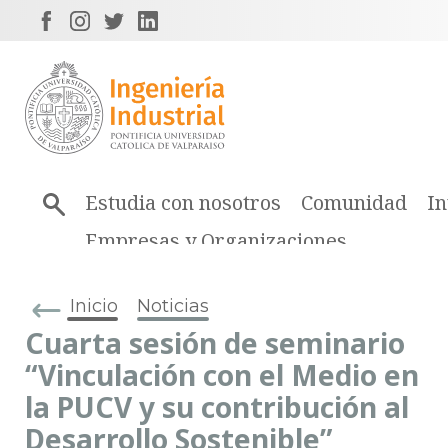
Estudia con nosotros
Comunidad
In
Empresas y Organizaciones
Inicio
Noticias
Cuarta sesión de seminario
“Vinculación con el Medio en
la PUCV y su contribución al
Desarrollo Sostenible”