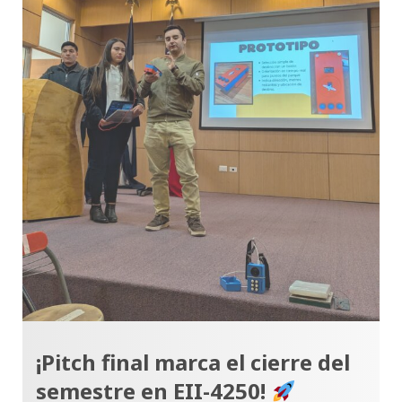
¡Pitch final marca el cierre del
semestre en EII-4250!