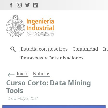
Estudia con nosotros
Comunidad
In
Empresas y Organizaciones
Inicio
Noticias
Curso Corto: Data Mining
Tools
10 de Mayo, 2017