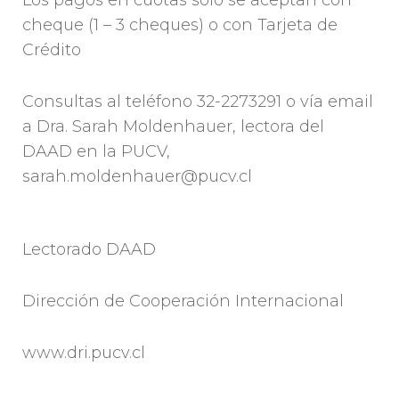
Los pagos en cuotas sólo se aceptan con
cheque (1 – 3 cheques) o con Tarjeta de
Crédito
Consultas al teléfono 32-2273291 o vía email
a Dra. Sarah Moldenhauer, lectora del
DAAD en la PUCV,
sarah.moldenhauer@pucv.cl
Lectorado DAAD
Dirección de Cooperación Internacional
www.dri.pucv.cl