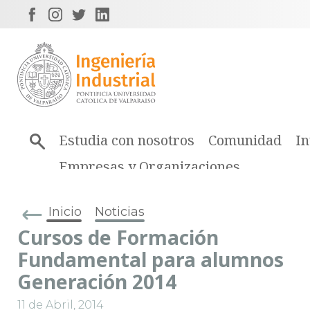
Estudia con nosotros
Comunidad
In
Empresas y Organizaciones
Inicio
Noticias
Cursos de Formación
Fundamental para alumnos
Generación 2014
11 de Abril, 2014