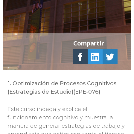
Compartir
1. Optimización de Procesos Cognitivos
(Estrategias de Estudio)(EPE-076)
Este curso indaga y explica el
funcionamiento cognitivo y muestra la
manera de generar estrategias de trabajo y