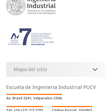
Mapa del sitio
Escuela de Ingeniería Industrial PUCV
Av. Brasil 2241, Valparaíso-Chile
Tel: +56 (32) 227 3701
Código Postal: 2362807