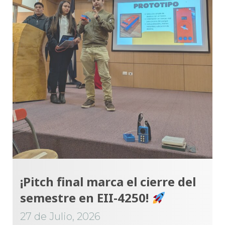
¡Pitch final marca el cierre del
semestre en EII-4250!
27 de Julio, 2026