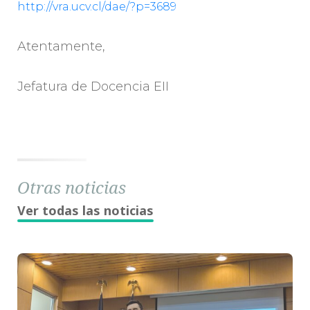
http://vra.ucv.cl/dae/?p=3689
Atentamente,
Jefatura de Docencia EII
Otras noticias
Ver todas las noticias