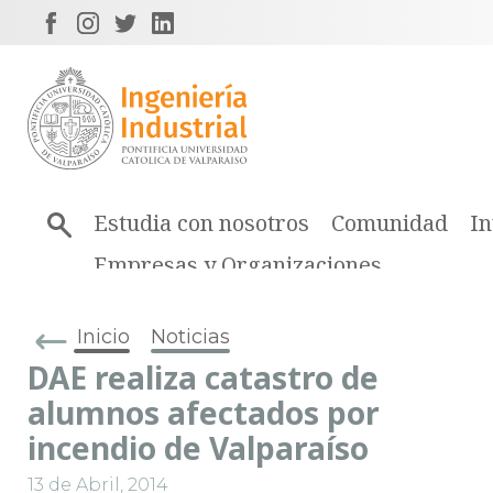
Estudia con nosotros
Comunidad
In
Empresas y Organizaciones
Inicio
Noticias
DAE realiza catastro de
alumnos afectados por
incendio de Valparaíso
13 de Abril, 2014