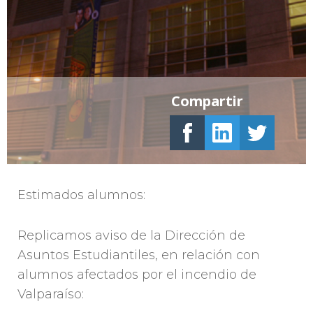
Compartir
Estimados alumnos:
Replicamos aviso de la Dirección de
Asuntos Estudiantiles, en relación con
alumnos afectados por el incendio de
Valparaíso: