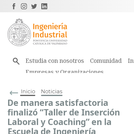
Estudia con nosotros
Comunidad
In
Empresas y Organizaciones
Inicio
Noticias
De manera satisfactoria
finalizó “Taller de Inserción
Laboral y Coaching” en la
Escuela de Ingeniería